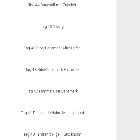
Tag 44 Dagebüll mit Zubehör
Tag 43 Viborg
Tag 43 Ribe/Dänemark Alter Hafen
Tag 43 Ribe/Dänemark Fachwerk
Tag 42 Himmel über Dänemark
Tag 41 Dänemark/Hobro Mariagerfjord
Tag 40 Fährfahrt Riga – Stockholm