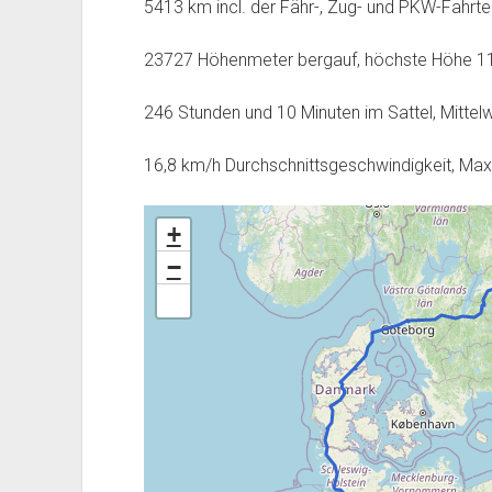
5413 km incl. der Fähr-, Zug- und PKW-Fahrte
23727 Höhenmeter bergauf, höchste Höhe 1
246 Stunden und 10 Minuten im Sattel, Mittel
16,8 km/h Durchschnittsgeschwindigkeit, Ma
+
−