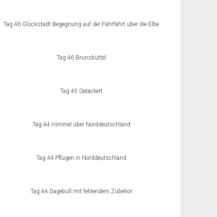
Tag 46 Glückstadt Begegnung auf der Fährfahrt über die Elbe
Tag 46 Brunsbüttel
Tag 45 Getackert
Tag 44 Himmel über Norddeutschland
Tag 44 Pflügen in Norddeutschland
Tag 44 Dagebüll mit fehlendem Zubehör