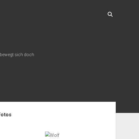
e bewegt sich doch
enleiste
Fotos