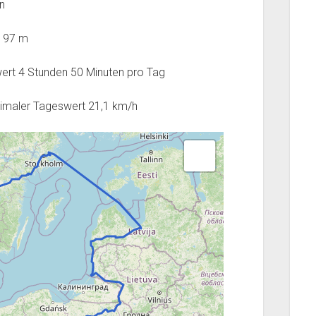
n
197 m
wert 4 Stunden 50 Minuten pro Tag
ximaler Tageswert 21,1 km/h