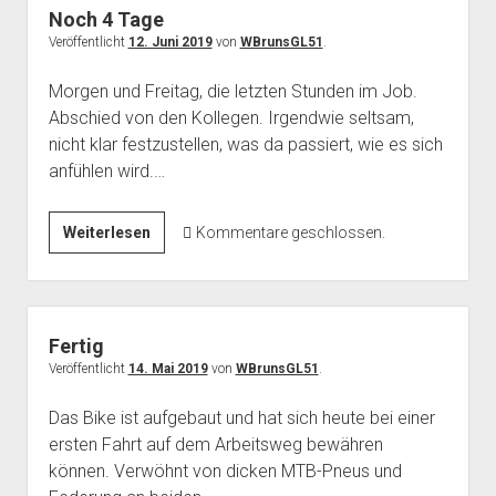
Noch 4 Tage
Veröffentlicht
12. Juni 2019
von
WBrunsGL51
.
Morgen und Freitag, die letzten Stunden im Job.
Abschied von den Kollegen. Irgendwie seltsam,
nicht klar festzustellen, was da passiert, wie es sich
anfühlen wird.…
Noch
Weiterlesen
Kommentare geschlossen.
4
Tage
Fertig
Veröffentlicht
14. Mai 2019
von
WBrunsGL51
.
Das Bike ist aufgebaut und hat sich heute bei einer
ersten Fahrt auf dem Arbeitsweg bewähren
können. Verwöhnt von dicken MTB-Pneus und