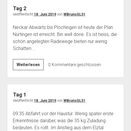
Tag 2
Veröffentlicht
18. Juni 2019
von
WBrunsGL51
.
Neckar Abwärts bis Plochingen ist heute der Plan.
Nürtingen ist erreicht. Bin well done. Es ist heiss, die
schön angelegten Radewege bieten nur wenig
Schatten.…
Tag
Weiterlesen
Kommentare geschlossen.
2
Tag 1
Veröffentlicht
18. Juni 2019
von
WBrunsGL51
.
09:35 Abfahrt vor der Haustür. Wenig später erste
Erkenntnisse darüber, was die 35 kg Zuladung
bedeuten. Es rollt. Im Anstieg aus dem Elztal