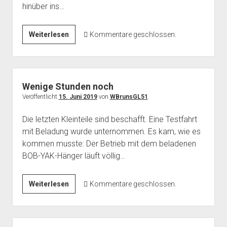
hinüber ins…
Tag
Weiterlesen
Kommentare geschlossen.
1
Wenige Stunden noch
Veröffentlicht
15. Juni 2019
von
WBrunsGL51
.
Die letzten Kleinteile sind beschafft. Eine Testfahrt
mit Beladung wurde unternommen. Es kam, wie es
kommen musste: Der Betrieb mit dem beladenen
BOB-YAK-Hänger läuft völlig…
Wenige
Weiterlesen
Kommentare geschlossen.
Stunden
noch