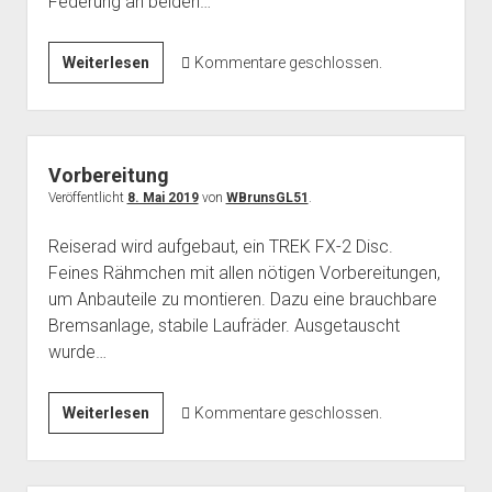
Federung an beiden…
Fertig
Weiterlesen
Kommentare geschlossen.
Vorbereitung
Veröffentlicht
8. Mai 2019
von
WBrunsGL51
.
Reiserad wird aufgebaut, ein TREK FX-2 Disc.
Feines Rähmchen mit allen nötigen Vorbereitungen,
um Anbauteile zu montieren. Dazu eine brauchbare
Bremsanlage, stabile Laufräder. Ausgetauscht
wurde…
Vorbereitung
Weiterlesen
Kommentare geschlossen.