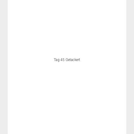
Tag 45 Getackert