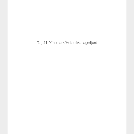
Tag 41 Dänemark/Hobro Mariagerfjord