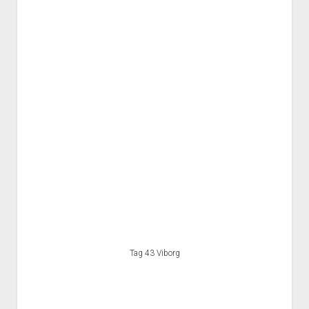
Tag 43 Viborg